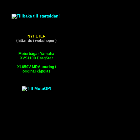
NYHETER
(hittar du i webshopen)
Motorbågar Yamaha
XVS1100 DragStar
XL650V MRA touring /
original kåpglas