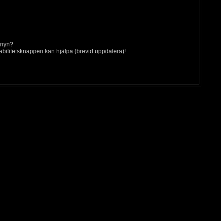
nyn?
abilitetsknappen kan hjälpa (brevid uppdatera)!