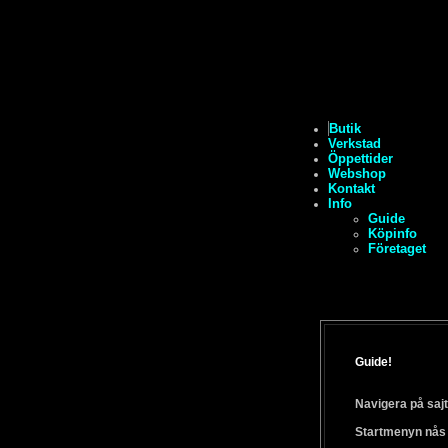
Butik
Verkstad
Öppettider
Webshop
Kontakt
Info
Guide
Köpinfo
Företaget
Guide!
Navigera på sajt
Startmenyn nås al