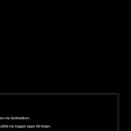
en via länkbalken.
ltid via loggan uppe till höger.